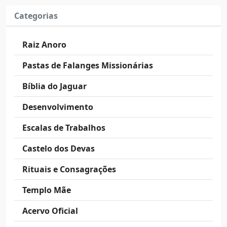
Semana Santa e os Jaguares
ACERVO OFICIAL
há 2 anos
Acervo sobre a Semana Santa com orientações de
Tia Neiva, do Trino Ajarã e do Livro de Leis e Chaves
Ritualísticas.Clique aqui para Ler ou fazer downl...
Categorias
Raiz Anoro