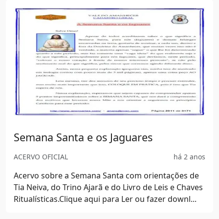
Troca de Rosas 2025 - Mensagem
RITUAIS E CONSAGRAÇÕES
há 10 meses
Troca de Rosas 2025 - Mensagem - Clique no link
abaixo para&nbsp;ler on line ou para donload em
PDF:Mensagem da Troca de Rosas 2025.