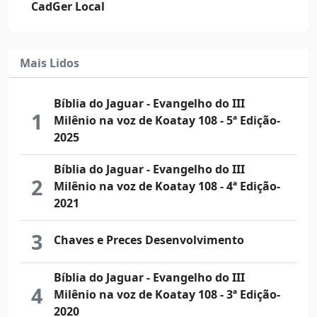
Pastas de Falanges Missionárias
Bíblia do Jaguar
Desenvolvimento
Escalas de Trabalhos
Castelo dos Devas
Rituais e Consagrações
Templo Mãe
Acervo Oficial
CadGer Local