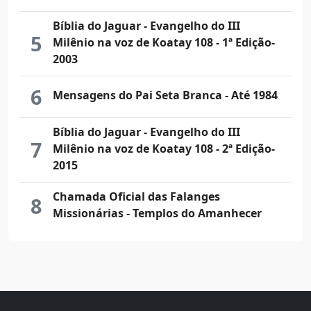
Mais Lidos
Bíblia do Jaguar - Evangelho do III
1
Milênio na voz de Koatay 108 - 5ª Edição-
2025
Bíblia do Jaguar - Evangelho do III
2
Milênio na voz de Koatay 108 - 4ª Edição-
2021
3
Chaves e Preces Desenvolvimento
Bíblia do Jaguar - Evangelho do III
4
Milênio na voz de Koatay 108 - 3ª Edição-
2020
Bíblia do Jaguar - Evangelho do III
5
Milênio na voz de Koatay 108 - 1ª Edição-
2003