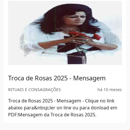
Cadastro Geral - Instalação e
Atualização
CADGER LOCAL
há 8 meses
Clique no link abaixo para fazer a instalação do Cad
Ger Local do Zero ou instalar a atualização mais
recente (se houver):CAD GER - LOCAL - Instalação...