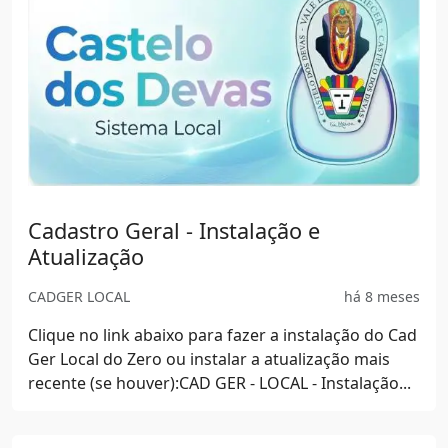
Programa Cadastro Geral Local
CADGER LOCAL
há 7 meses
Este programa visa facilitar o gerenciamento
completo de trabalhos e de médiuns do(s)
Templo(s). É um programa “Open Source”, ou seja,
de uso livre e ...