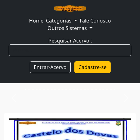
Home
Categorias
Fale Conosco
Outros Sistemas
Pesquisar Acervo :
Entrar-Acervo
Cadastre-se