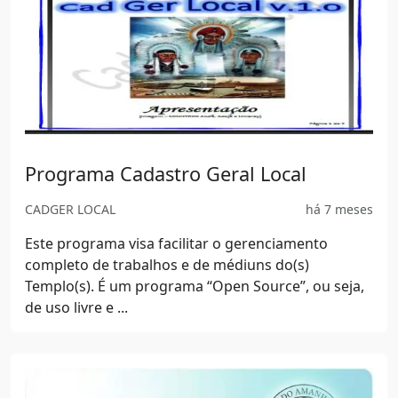
Previous
Next