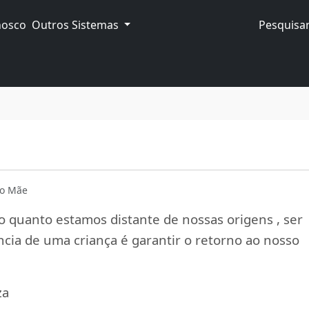
nosco
Outros Sistemas
Pesquisar
lo Mãe
 quanto estamos distante de nossas origens , ser
ncia de uma criança é garantir o retorno ao nosso
za