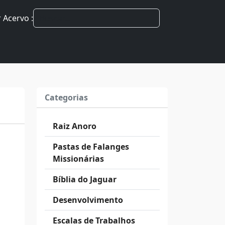
 Acervo :
Categorias
Raiz Anoro
Pastas de Falanges
Missionárias
Bíblia do Jaguar
Desenvolvimento
Escalas de Trabalhos