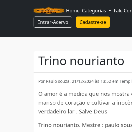
Home
Categorias
Fale Co
Entrar-Acervo
Cadastre-se
Trino nourianto
Por Paulo souza, 21/12/2024 às 13:52 em Temp
O amor é a medida que nos mostra o
manso de coração e cultivar a inocê
verdadeiro lar . Salve Deus
Trino nourianto. Mestre : paulo sou