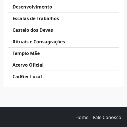
Desenvolvimento
Escalas de Trabalhos
Castelo dos Devas
Rituais e Consagrações
Templo Mãe
Acervo Oficial
CadGer Local
© 2009-2026 CadGer
Home
Fale Conosco