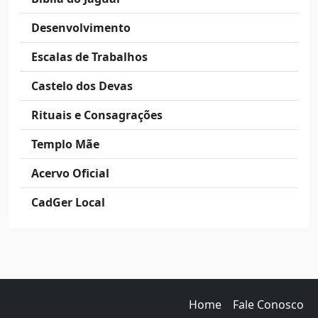
Desenvolvimento
Escalas de Trabalhos
Castelo dos Devas
Rituais e Consagrações
Templo Mãe
Acervo Oficial
CadGer Local
© 2009-2026 CadGer
Home
Fale Conosco