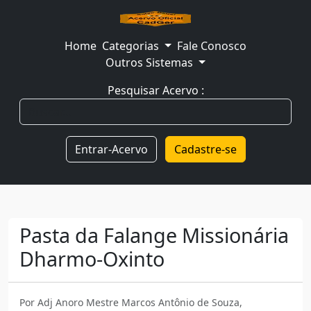
Home
Categorias
Fale Conosco
Outros Sistemas
Pesquisar Acervo :
Entrar-Acervo
Cadastre-se
Pasta da Falange Missionária
Dharmo-Oxinto
Por Adj Anoro Mestre Marcos Antônio de Souza,